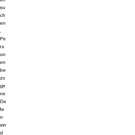
su
ch
en
.
Pe
rs
on
en
be
zo
ge
ne
Da
te
n
sin
d