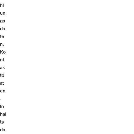
hl
un
gs
da
te
n.
Ko
nt
ak
td
at
en
.
In
hal
ts
da